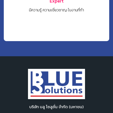
Expert
มีความรู้ ความเชี่ยวชาญ ในงานที่ทำ
บริษัท บลู โซลูชั่น จำกัด (มหาชน)