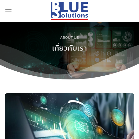
Skip
to
content
ABOUT US
เกี่ยวกับเรา