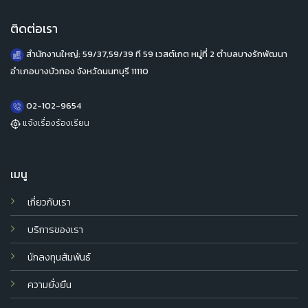
ติดต่อเรา
สำนักงานใหญ่: 59/37,59/39 ที 59 เวสต์เกต หมู่ที่ 2 ตำบลบางรักพัฒนา
อำเภอบางบัวทอง จังหวัดนนทบุรี 11110
02-102-9654
แจ้งเรื่องร้องเรียน
เมนู
เกี่ยวกับเรา
บริการของเรา
นักลงทุนสัมพันธ์
ความยั่งยืน