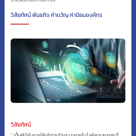
วิสัยทัศน์ พันธกิจ คำขวัญ ค่านิยมองค์กร
วิสัยทัศน์
” เป็นผู้นำในการให้บริการด้านระบบเทคโนโลยีสารสนเทศ ที่