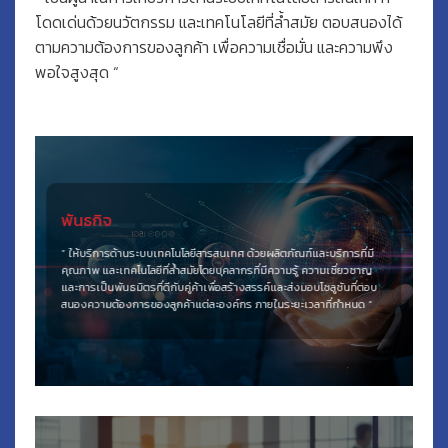
โดดเด่นด้วยนวัตกรรม และเทคโนโลยีที่ล้ำสมัย ตอบสนองได้
ตามความต้องการของลูกค้า เพื่อความเชื่อมั่น และความพึง
พอใจสูงสุด “
พันธกิจ
” ให้บริการด้านระบบเทคโนโลยีสารสนเทศ ด้วยผลิตภัณฑ์และบริการที่มี
คุณภาพ และเทคโนโลยีที่ล้ำสมัยโดยบุคลากรที่มีความรู้ ความเชี่ยวชาญ
และการเป็นพันธมิตรที่ดีกับคู่ค้าเพื่อสร้างสรรค์และส่งมอบโซลูชันที่ตอบ
สนองความต้องการของลูกค้าแต่ละองค์กร ภายในระยะเวลาที่กำหนด “