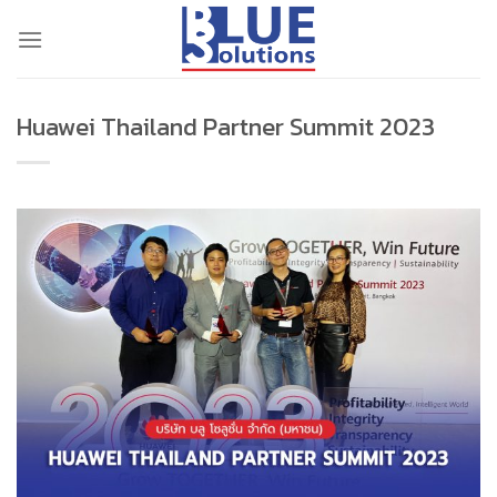
Skip
to
content
Huawei Thailand Partner Summit 2023