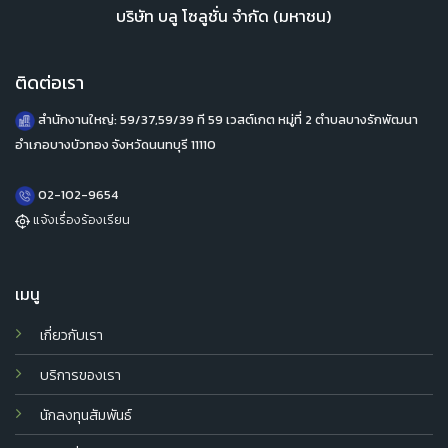
บริษัท บลู โซลูชั่น จำกัด (มหาชน)
ติดต่อเรา
สำนักงานใหญ่: 59/37,59/39 ที 59 เวสต์เกต หมู่ที่ 2 ตำบลบางรักพัฒนา
อำเภอบางบัวทอง จังหวัดนนทบุรี 11110
02-102-9654
แจ้งเรื่องร้องเรียน
เมนู
เกี่ยวกับเรา
บริการของเรา
นักลงทุนสัมพันธ์