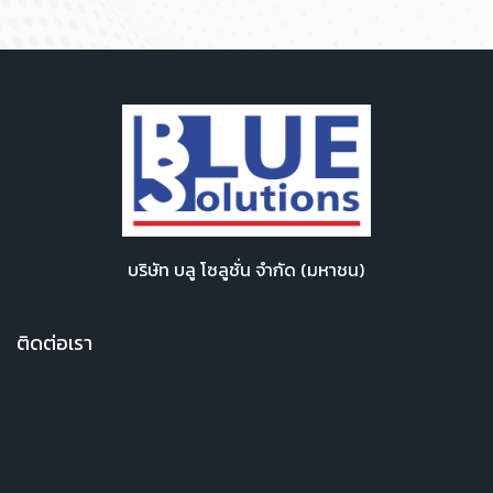
บริษัท บลู โซลูชั่น จำกัด (มหาชน)
ติดต่อเรา