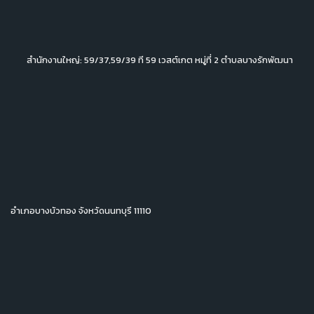
สำนักงานใหญ่: 59/37,59/39 ที 59 เวสต์เกต หมู่ที่ 2 ตำบลบางรักพัฒนา
อำเภอบางบัวทอง จังหวัดนนทบุรี 11110