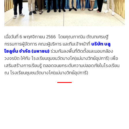
เมื่อวันที่ 6 พฤศจิกายน 2566 โดยคุณภาณิน ตัณฑเศรษฐี
กรรมการผู้จัดการ คณะผู้บริหาร และทีมเจ้าหน้าที่
บริษัท บลู
โซลูชั่น จำกัด (มหาชน)
ร่วมกันลงพื้นที่ติดตั้งและมอบกล้อง
วงจรปิด ให้กับ โรงเรียนชุมชนวัดบางโค(แม่นางวิทย์อุปการี) เพื่อ
เสริมสร้างการเรียนรู้ ตลอดจนยกระดับความปลอดภัยในโรงเรียน
ณ โรงเรียนชุมชนวัดบางโค(แม่นางวิทย์อุปการี)