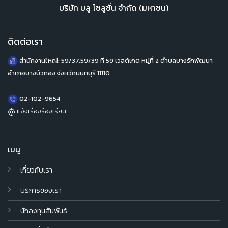
บริษัท บลู โซลูชั่น จำกัด (มหาชน)
ติดต่อเรา
สำนักงานใหญ่: 59/37,59/39 ที 59 เวสต์เกต หมู่ที่ 2 ตำบลบางรักพัฒนา
อำเภอบางบัวทอง จังหวัดนนทบุรี 11110
02-102-9654
แจ้งเรื่องร้องเรียน
เมนู
เกี่ยวกับเรา
บริการของเรา
นักลงทุนสัมพันธ์