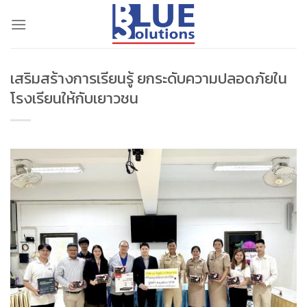
Skip
to
content
เสริมสร้างการเรียนรู้ ยกระดับความปลอดภัยใน
โรงเรียนให้กับเยาวชน