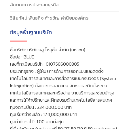
ลักษณะการประกอบธุรกิจ
วิสัยทัศน์ พันธกิจ คำขวัญ ค่านิยมองค์กร
ข้อมูลพื้นฐานบริษัท
ชื่อบริษัท: บริษัท บลู โซลูชั่น จำกัด (มหาชน)
ชื่อย่อ : BLUE
เลขที่ทะเบียนบริษัท : 0107566000305
ประเภทธุรกิจ : ผู้ให้บริการด้านการออกแบบและติดตั้ง
เทคโนโลยีสารสนเทศและการสื่อสารแบบครบวงจร (System
Integration) ตั้งแต่การออกแบบ จัดหา และติดตั้งระบบ
เทคโนโลยีสารสนเทศและเครือข่าย งานบริการและซ่อมบำรุง
และการให้คำปรึกษาและฝึกอบรมด้านเทคโนโลยีสารสนเทศ
ทุนจดทะเบียน : 234,000,000 บาท
ทุนเรียกชำระแล้ว : 174,000,000 บาท
มูลค่าที่ตราไว้ : 1.00 บาทต่อหุ้น
ที่ตั้งสำนักงานใหญ่ : เลขที่ 59/37, 59/39 ที 59 เวสต์เกต หมู่