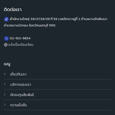
ติดต่อเรา
สำนักงานใหญ่: 59/37,59/39 ที 59 เวสต์เกต หมู่ที่ 2 ตำบลบางรักพัฒนา
อำเภอบางบัวทอง จังหวัดนนทบุรี 11110
02-102-9654
แจ้งเรื่องร้องเรียน
เมนู
เกี่ยวกับเรา
บริการของเรา
นักลงทุนสัมพันธ์
ความยั่งยืน